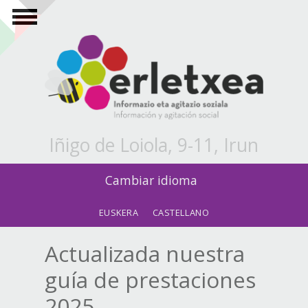
Pasar al contenido principal
Iñigo de Loiola, 9-11, Irun
Cambiar idioma
EUSKERA
CASTELLANO
Actualizada nuestra
guía de prestaciones
2025