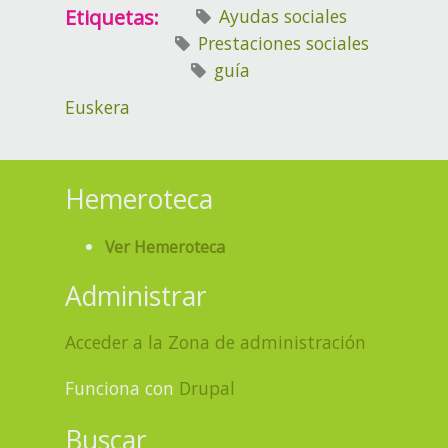
Etiquetas:
Ayudas sociales
Prestaciones sociales
guía
Euskera
Hemeroteca
Ver Hemeroteca
Administrar
Acceder a la Zona de administración
Funciona con
Drupal
Buscar