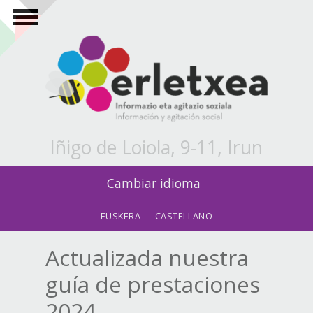
Pasar al contenido principal
Iñigo de Loiola, 9-11, Irun
Cambiar idioma
EUSKERA
CASTELLANO
Actualizada nuestra
guía de prestaciones
2024