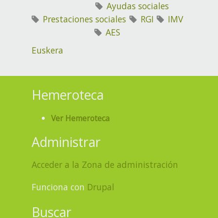
Ayudas sociales
Prestaciones sociales
RGI
IMV
AES
Euskera
Hemeroteca
Ver Hemeroteca
Administrar
Acceder a la Zona de administración
Funciona con
Drupal
Buscar