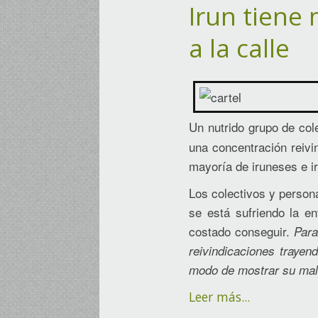
Irun tiene 
a la calle
Un nutrido grupo de col
una concentración reivi
mayoría de iruneses e i
Los colectivos y person
se está sufriendo la e
costado conseguir.
Para
reivindicaciones trayen
modo de mostrar su mal
Leer más...