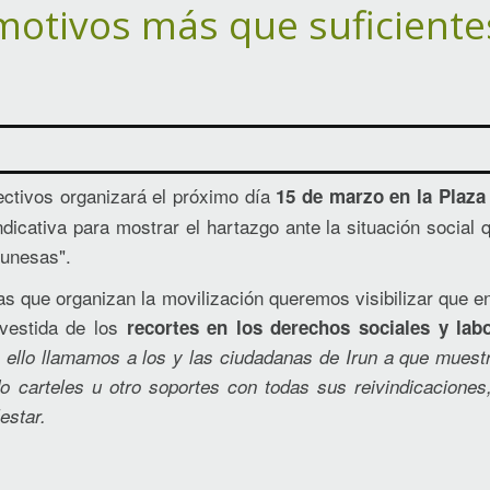
motivos más que suficientes
ectivos organizará el próximo día
15 de marzo en la Plaza
ndicativa para mostrar el hartazgo ante la situación social 
runesas".
as que organizan la movilización queremos visibilizar que e
nvestida de los
recortes en los derechos sociales y lab
 ello llamamos a los y las ciudadanas de Irun a que muest
do carteles u otro soportes con todas sus reivindicacione
estar.