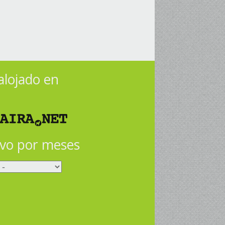
 alojado en
ivo por meses