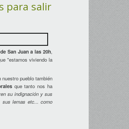
 para salir
,
 de San Juan a las 20h
que "estamos viviendo la
n nuestro pueblo también
que tanto nos ha
orales
ren su indignación y sus
s, sus lemas etc... como